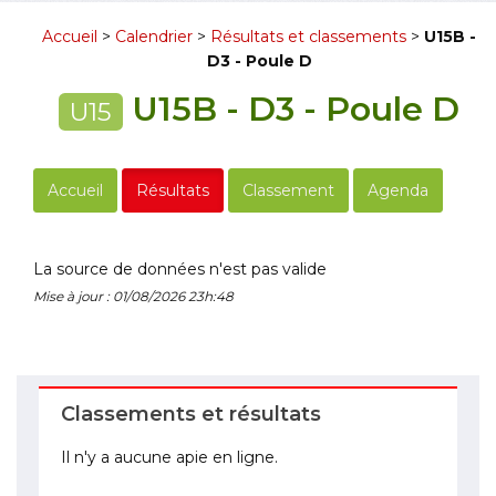
Accueil
>
Calendrier
>
Résultats et classements
>
U15B -
D3 - Poule D
U15B - D3 - Poule D
U15
Accueil
Résultats
Classement
Agenda
La source de données n'est pas valide
Mise à jour : 01/08/2026 23h:48
Classements et résultats
Il n'y a aucune apie en ligne.